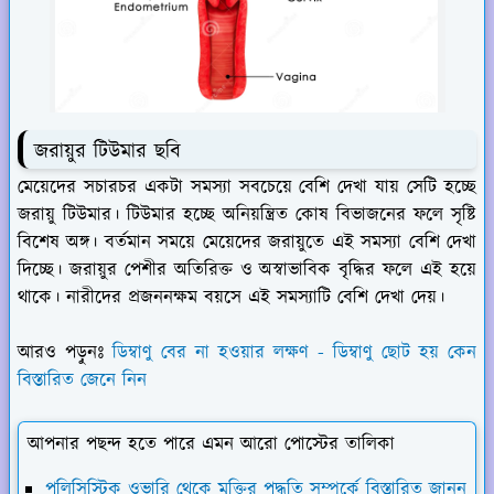
জরায়ুর টিউমার ছবি
মেয়েদের সচারচর একটা সমস্যা সবচেয়ে বেশি দেখা যায় সেটি হচ্ছে
জরায়ু টিউমার। টিউমার হচ্ছে অনিয়ন্ত্রিত কোষ বিভাজনের ফলে সৃষ্টি
বিশেষ অঙ্গ। বর্তমান সময়ে মেয়েদের জরায়ুতে এই সমস্যা বেশি দেখা
দিচ্ছে। জরায়ুর পেশীর অতিরিক্ত ও অস্বাভাবিক বৃদ্ধির ফলে এই হয়ে
থাকে। নারীদের প্রজননক্ষম বয়সে এই সমস্যাটি বেশি দেখা দেয়।
আরও পড়ুনঃ
ডিম্বাণু বের না হওয়ার লক্ষণ - ডিম্বাণু ছোট হয় কেন
বিস্তারিত জেনে নিন
আপনার পছন্দ হতে পারে এমন আরো পোস্টের তালিকা
পলিসিস্টিক ওভারি থেকে মুক্তির পদ্ধতি সম্পর্কে বিস্তারিত জানুন