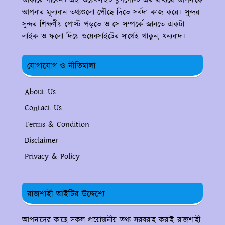
আকারে পাবেন। এই ওয়েবসাইট ব্লগপোস্ট এর মাধ্যমে আপনাকে
আপনার মূল্যবান তথ্যগুলো পৌছে দিতে সর্বদা কাজ করে। সুন্দর
সুন্দর শিক্ষণীয় পোস্ট পড়তে ও সে সম্পর্কে জানতে একটা
লাইক ও ফলো দিয়ে ওয়েবসাইটের সাথেই থাকুন, ধন্যবাদ।
যোগাযোগ ও নীতিমালা
About Us
Contact Us
Terms & Condition
Disclaimer
Privacy & Policy
রাজশাহী আইটির উদ্দেশ্যে
আপনাদের কাছে সকল প্রয়োজনীয় তথ্য সরবরাহ করাই রাজশাহী