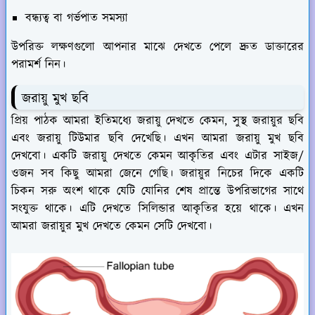
বন্ধ্যত্ব বা গর্ভপাত সমস্যা
উপরিক্ত লক্ষণগুলো আপনার মাঝে দেখতে পেলে দ্রুত ডাক্তারের
পরামর্শ নিন।
জরায়ু মুখ ছবি
প্রিয় পাঠক আমরা ইতিমধ্যে জরায়ু দেখতে কেমন, সুস্থ জরায়ুর ছবি
এবং জরায়ু টিউমার ছবি দেখেছি। এখন আমরা জরায়ু মুখ ছবি
দেখবো। একটি জরায়ু দেখতে কেমন আকৃতির এবং এটার সাইজ/
ওজন সব কিছু আমরা জেনে গেছি। জরায়ুর নিচের দিকে একটি
চিকন সরু অংশ থাকে যেটি যোনির শেষ প্রান্তে উপরিভাগের সাথে
সংযুক্ত থাকে। এটি দেখতে সিলিন্ডার আকৃতির হয়ে থাকে। এখন
আমরা জরায়ুর মুখ দেখতে কেমন সেটি দেখবো।