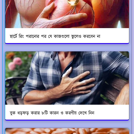
হার্টে রিং পরানোর পর যে কাজগুলো ভুলেও করবেন না
বুক ধড়ফড় করার ৮টি কারন ও করণীয় দেখে নিন