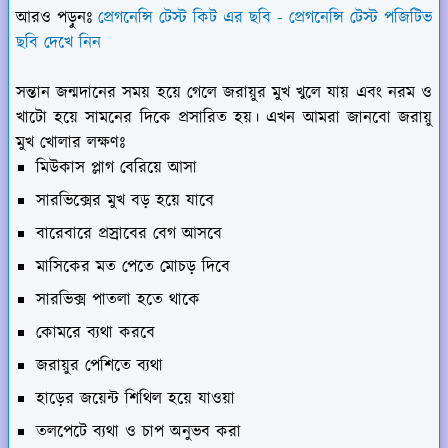
আরও পড়ুনঃ
প্রেগনেন্সি টেস্ট কিট এর ছবি - প্রেগনেন্সি টেস্ট পজিটিভ
ছবি দেখে নিন
সন্তান জন্মদানের সময় হয়ে গেলে জরায়ুর মুখ খুলে যায় এবং নরম ও
খাটো হয়ে সামনের দিকে প্রসারিত হয়। এখন আমরা জানবো জরায়ু
মুখ খোলার লক্ষণঃ
মিউকাস প্লাগ বেরিয়ে আসা
সারভিক্সের মুখ বড় হয়ে যাবে
বারেবারে প্রস্রাবের বেগ আসবে
মাসিকের মত পেতে মোচড় দিবে
সারভিক্স পাতলা হতে থাকে
কোমরে ব্যথা করবে
জরায়ুর পেশিতে ব্যথা
হাড়ের জয়েন্ট শিথিল হয়ে যাওয়া
তলপেটে ব্যথা ও চাপ অনুভব করা