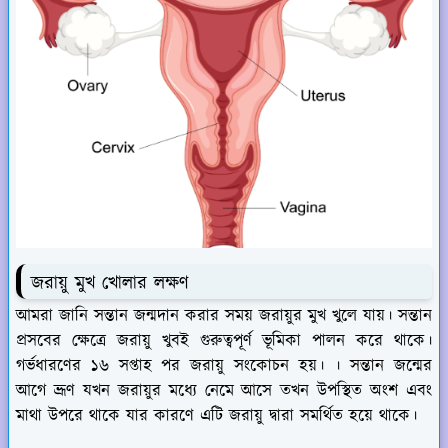
জরায়ু মুখ খোলার লক্ষণ
আমরা জানি সন্তান জন্মদান করার সময় জরায়ুর মুখ খুলে যায়। সন্তান
প্রসবের ক্ষেত্রে জরায়ু খুবই গুরুত্বপূর্ণ ভূমিকা পালন করে থাকে।
গর্ভধারণের ১৬ সপ্তাহ পর জরায়ু সংকোচন হয়। । সন্তান জন্মের
আগে ভ্রূণ যখন জরায়ুর মধ্যে নেমে আসে তখন উপস্থিত অংশ এবং
মাথা উপরে থাকে যার কারণে এটি জরায়ু দ্বারা সমর্থিত হয়ে থাকে।