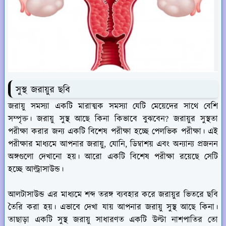
সুস্থ জরায়ুর ছবি
জরায়ু সমস্যা একটি মারাত্মক সমস্যা যেটি মেয়েদের সাথে বেশি
সম্পৃক্ত। জরায়ু সুস্থ আছে কিনা কিভাবে বুঝবেন? জরায়ুর সুস্থতা
পরীক্ষা করার জন্য একটি বিশেষ পরীক্ষা হচ্ছে পেলভিক পরীক্ষা। এই
পরীক্ষার মাধ্যমে আপনার জরায়ু, যোনি, ডিম্বাশয় এবং অন্যান্য প্রজনন
অঙ্গগুলো দেখানো হয়। আরো একটি বিশেষ পরীক্ষা রয়েছে সেটি
হচ্ছে আল্ট্রাসাউন্ড।
আলটাসাউন্ড এর মাধ্যমে শব্দ তরঙ্গ ব্যবহার করে জরায়ুর ভিতরে ছবি
তৈরি করা হয়। এভাবে দেখা যায় আপনার জরায়ু সুস্থ আছে কিনা।
তাছাড়া একটি সুস্থ জরায়ু সাধারণত একটি উল্টা নাশপাতির তো