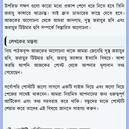
উপরিক্ত লক্ষণ গুলো কারো মধ্যে প্রকাশ পেলে ধরে নিতে হবে তিনি
জরায়ু কান্সারে আক্রান্ত। তাই দ্রুত ডাক্তারের কাছে যেতে হবে।
আজকের আলোচনা থেকে আমরা জানলাম, সুস্থ জরায়ুর ছবি এবং
জরায়ুর টিউমার ছবি সম্পর্কে বিস্তারিত আলোচনা।
লেখকের মন্তব্য
প্রিয় পাঠকবৃন্দ আজকের আলোচনা থাকে আমরা জেনেছি সুস্থ জরায়ুর
ছবি, জরায়ুর টিউমার ছবি, জরায়ু ক্যান্সার ইত্যাদি বিষয়ে। আশা
করছি আপনি আজকের পোস্ট থেকে আপনার মূল্যবান তথ্য
পেয়েছেন।
সর্বোপরি পোস্টটি ভালো লাগলে একটি লাইক দিয়ে এবং ফলো দিয়ে
পেজের সাথেই থাকবেন। আমরা নিয়মিত আপনাদের জন্য গুরুত্বপূর্ণ
আর্টিকেল এবং তথ্য সরবরাহ করে থাকি। বন্ধুদের মাঝে পোস্টটি
শেয়ার করে তাদের এই বিষয়ে জানতে সাহায্য করুন।