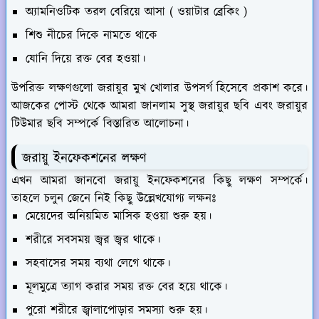
অ্যামনিওটিক তরল বেরিয়ে আসা ( ওয়াটার ব্রেকিং )
শিশু নীচের দিকে নামতে থাকে
যোনি দিয়ে রক্ত বের হওয়া।
উপরিক্ত লক্ষণগুলো জরায়ুর মুখ খোলার উপসর্গ হিসেবে প্রকাশ করে।
আজকের পোস্ট থেকে আমরা জানলাম সুস্থ জরায়ুর ছবি এবং জরায়ুর
টিউমার ছবি সম্পর্কে বিস্তারিত আলোচনা।
জরায়ু ইনফেকশনের লক্ষণ
এখন আমরা জানবো জরায়ু ইনফেকশনের কিছু লক্ষণ সম্পর্কে।
তাহলে চলুন জেনে নিই কিছু উল্লেখযোগ্য লক্ষনঃ
মেয়েদের অনিয়মিত মাসিক হওয়া শুরু হয়।
শরীরে সবসময় জ্বর জ্বর থাকে।
সহবাসের সময় ব্যথা লেগে থাকে।
মূলমুত্রে ত্যাগ করার সময় রক্ত বের হয়ে থাকে।
পুরো শরীরে জ্বালাপোড়ার সমস্যা শুরু হয়।