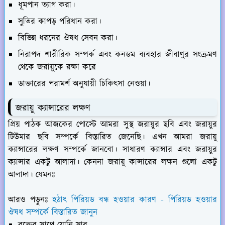
ধূমপান ত্যাগ করা।
সুতির কাপড় পরিধান করা।
বিভিন্ন ধরনের ঔষধ সেবন করা।
নিরাপদ শারীরিক সম্পর্ক এবং কনডম ব্যবহার জীবাণুর সংক্রমণ
থেকে জরায়ুকে রক্ষা করে
ডাক্তারের পরামর্শ অনুযায়ী চিকিৎসা নেওয়া।
জরায়ু ক্যান্সারের লক্ষণ
প্রিয় পাঠক আজকের পোস্টে আমরা সুস্থ জরায়ুর ছবি এবং জরায়ুর
টিউমার ছবি সম্পর্কে বিস্তারিত জেনেছি। এখন আমরা জরায়ু
ক্যান্সারের লক্ষণ সম্পর্কে জানবো। সাধারণ ক্যান্সার এবং জরায়ুর
ক্যান্সার একটু আলাদা। কেননা জরায়ু কান্সারের লক্ষন গুলো একটু
আলাদা। যেমনঃ
আরও পড়ুনঃ
হঠাৎ পিরিয়ড বন্ধ হওয়ার কারণ - পিরিয়ড হওয়ার
ঔষধ সম্পর্কে বিস্তারিত জানুন
রক্তের সাথে যোনি স্রাব