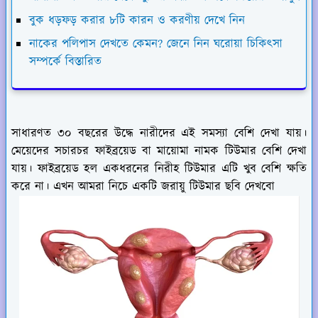
বুক ধড়ফড় করার ৮টি কারন ও করণীয় দেখে নিন
নাকের পলিপাস দেখতে কেমন? জেনে নিন ঘরোয়া চিকিৎসা
সম্পর্কে বিস্তারিত
সাধারণত ৩০ বছরের উদ্ধে নারীদের এই সমস্যা বেশি দেখা যায়।
মেয়েদের সচারচর ফাইব্রয়েড বা মায়োমা নামক টিউমার বেশি দেখা
যায়। ফাইব্রয়েড হল একধরনের নিরীহ টিউমার এটি খুব বেশি ক্ষতি
করে না। এখন আমরা নিচে একটি জরায়ু টিউমার ছবি দেখবো