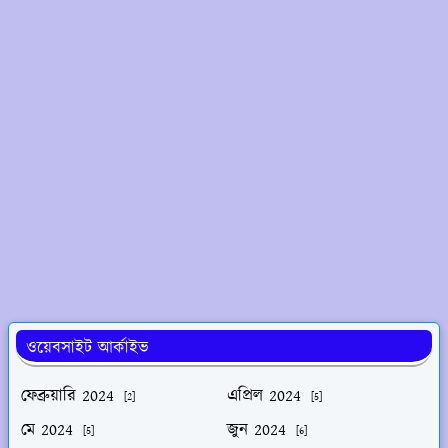
ওয়েবসাইট আর্কাইভ
ফেব্রুয়ারি 2024
এপ্রিল 2024
[2]
[5]
মে 2024
জুন 2024
[5]
[6]