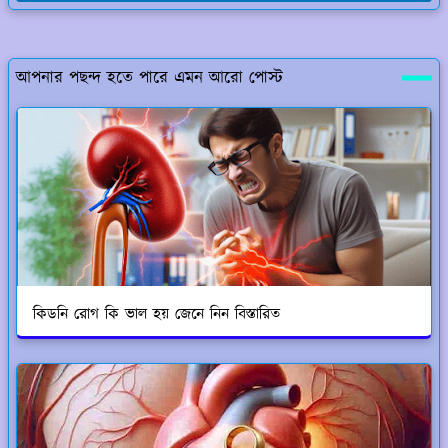
আপনার পছন্দ হতে পারে এমন আরো পোস্ট
কিডনি রোগ কি ভাল হয় জেনে নিন বিস্তারিত