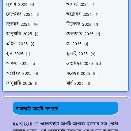
জুলাই 2024
আগস্ট 2024
[8]
[7]
সেপ্টেম্বর 2024
অক্টোবর 2024
[11]
[9]
নভেম্বর 2024
ডিসেম্বর 2024
[10]
[2]
জানুয়ারি 2025
ফেব্রুয়ারি 2025
[1]
[2]
এপ্রিল 2025
মে 2025
[1]
[4]
জুন 2025
জুলাই 2025
[1]
[20]
আগস্ট 2025
সেপ্টেম্বর 2025
[16]
[11]
অক্টোবর 2025
নভেম্বর 2025
[4]
[1]
জানুয়ারি 2026
মার্চ 2026
[1]
[2]
রাজশাহী আইটি সম্পর্কে
RAJSHAHI IT ওয়েবসাইটে আপনি আপনার মূল্যবান তথ্য পোস্ট