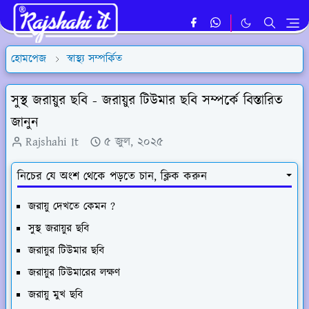
হোমপেজ
স্বাস্থ্য সম্পর্কিত
সুস্থ জরায়ুর ছবি - জরায়ুর টিউমার ছবি সম্পর্কে বিস্তারিত
জানুন
Rajshahi It
৫ জুল, ২০২৫
নিচের যে অংশ থেকে পড়তে চান, ক্লিক করুন
জরায়ু দেখতে কেমন ?
সুস্থ জরায়ুর ছবি
জরায়ুর টিউমার ছবি
জরায়ুর টিউমারের লক্ষণ
জরায়ু মুখ ছবি