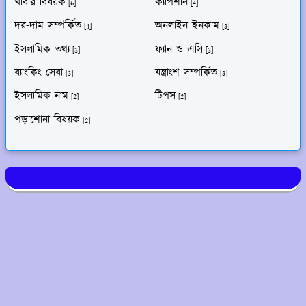
খাবার বিষয়ক
ক্যাপশান
[6]
[4]
দর-দাম সম্পর্কিত
অনলাইন ইনকাম
[4]
[3]
ইসলামিক তথ্য
ফ্যান ও এসি
[3]
[3]
ব্যাংকিং সেবা
যন্ত্রাংশ সম্পর্কিত
[3]
[3]
ইসলামিক নাম
টিপস
[2]
[2]
পড়াশোনা বিষয়ক
[2]