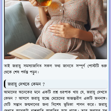
তাই জরায়ু সমস্যাজনিত সকল তথ্য জানতে সম্পূর্ণ পোস্টটি শুরু
থেকে শেষ পর্যন্ত পড়ুন।
জরায়ু দেখতে কেমন ?
আমাদের অনেকের মনে একটি প্রশ্ন গুরপাক খায় যে, জরায়ু দেখতে
কেমন ? আসলে জরায়ু হচ্ছে মেয়েদের অভ্যন্তরীণ একটি জননাঙ্গ।
যেটি সন্তান জন্মদানের জন্য বিশেষ ভূমিকা পালন করে। জরায়ু
দেখতে অনেকটা নাশপাতি আকৃতির হয়ে থাকে। তবে জরায়ুর মুখ