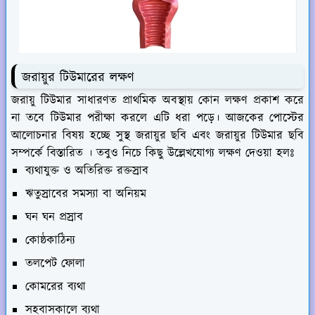
জরায়ুর টিউমারের লক্ষণ
জরায়ু টিউমার সাধারণত প্রাথমিক অবস্থায় কোন লক্ষণ প্রকাশ করে
না তবে টিউমার পরীক্ষা করলে এটি ধরা পড়ে। আজকের পোস্টের
আলোচনার বিষয় হচ্ছে সুস্থ জরায়ুর ছবি এবং জরায়ুর টিউমার ছবি
সম্পর্কে বিস্তারিত । তবুও নিচে কিছু উল্লেখযোগ্য লক্ষণ দেওয়া হলঃ
ব্যথাযুক্ত ও অতিরিক্ত রক্তস্রাব
ঋতুস্রাবের সমস্যা বা অনিয়ম
ঘন ঘন প্রস্রাব
কোষ্ঠকাঠিন্য
তলপেট ফোলা
কোমরের ব্যথা
সহবাসকালে ব্যথা