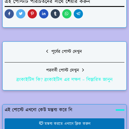
এই পোস্টটি পরিচিতদের সাথে শেয়ার করুন
পূর্বের পোস্ট দেখুন
পরবর্তী পোস্ট দেখুন
ব্রংকাইটিস কি? ব্রংকাইটিস এর লক্ষণ – বিস্তারিত জানুন
এই পোস্টে এখনো কেউ মন্তব্য করে নি
মন্তব্য করতে এখানে ক্লিক করুন