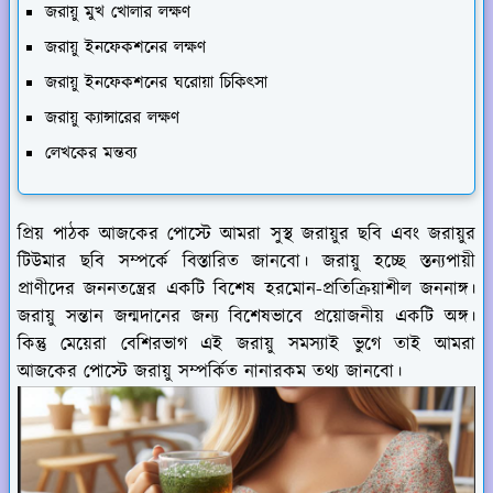
জরায়ু মুখ খোলার লক্ষণ
জরায়ু ইনফেকশনের লক্ষণ
জরায়ু ইনফেকশনের ঘরোয়া চিকিৎসা
জরায়ু ক্যান্সারের লক্ষণ
লেখকের মন্তব্য
প্রিয় পাঠক আজকের পোস্টে আমরা সুস্থ জরায়ুর ছবি এবং জরায়ুর
টিউমার ছবি সম্পর্কে বিস্তারিত জানবো। জরায়ু হচ্ছে স্তন্যপায়ী
প্রাণীদের জননতন্ত্রের একটি বিশেষ হরমোন-প্রতিক্রিয়াশীল জননাঙ্গ।
জরায়ু সন্তান জন্মদানের জন্য বিশেষভাবে প্রয়োজনীয় একটি অঙ্গ।
কিন্তু মেয়েরা বেশিরভাগ এই জরায়ু সমস্যাই ভুগে তাই আমরা
আজকের পোস্টে জরায়ু সম্পর্কিত নানারকম তথ্য জানবো।