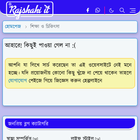
হোমপেজ
শিক্ষা ও চিকিৎসা
আহারে! কিছুই পাওয়া গেল না :(
আপনি যা লিখে সার্চ করেছেন তা এই ওয়েবসাইটে নেই মনে
হচ্ছে। যদি প্রয়োজনীয় কোনো কিছু খুঁজে না পেয়ে থাকেন তাহলে
যোগাযোগ
পেইজে গিয়ে জিজ্ঞেস করুন হেল্পলাইনে
জনপ্রিয় ব্লগ ক্যাটাগরি
স্বাস্থ্য সম্পর্কিত
লাইফ স্টাইল
[38]
[24]