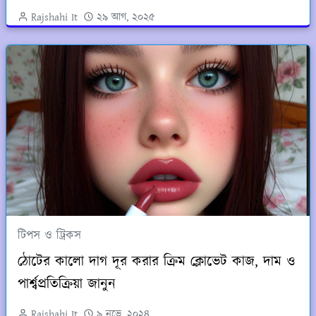
Rajshahi It
২৯ আগ, ২০২৫
টিপস ও ট্রিকস
ঠোটের কালো দাগ দূর করার ক্রিম ক্লোভেট কাজ, দাম ও
পার্শ্বপ্রতিক্রিয়া জানুন
Rajshahi It
৯ নভে, ২০২৪