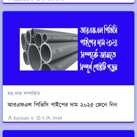
দর-দাম সম্পর্কিত
আরএফএল পিভিসি পাইপের দাম ২০২৫ জেনে নিন
Rajshahi It
৭ মে, ২০২৪