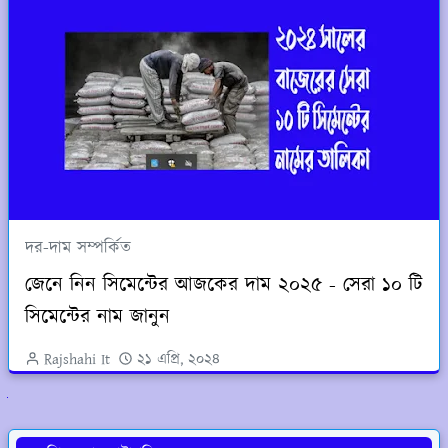
দর-দাম সম্পর্কিত
জেনে নিন সিমেন্টের আজকের দাম ২০২৫ - সেরা ১০ টি
সিমেন্টের নাম জানুন
Rajshahi It
২১ এপ্রি, ২০২৪
ুলো দেখুন