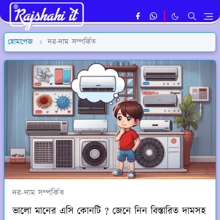
হোমপেজ
দর-দাম সম্পর্কিত
দর-দাম সম্পর্কিত
ভালো মানের এসি কোনটি ? জেনে নিন বিস্তারিত দামসহ